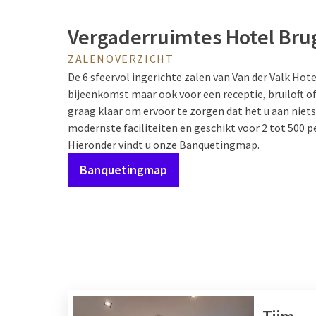
Vergaderruimtes Hotel Br
ZALENOVERZICHT
De 6 sfeervol ingerichte zalen van Van der Valk Hot
bijeenkomst maar ook voor een receptie, bruiloft o
graag klaar om ervoor te zorgen dat het u aan niet
modernste faciliteiten en geschikt voor 2 tot 500 p
Hieronder vindt u onze Banquetingmap.
Banquetingmap