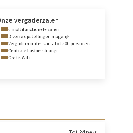
nze vergaderzalen
6 multifunctionele zalen
Diverse opstellingen mogelijk
Vergaderruimtes van 2 tot 500 personen
Centrale businesslounge
Gratis Wifi
Tot 24 pers.