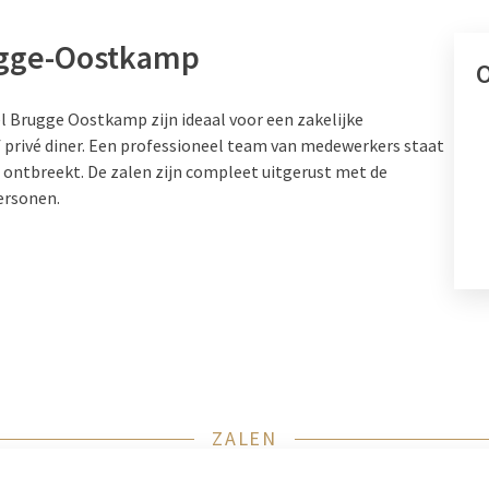
ugge-Oostkamp
O
el Brugge Oostkamp zijn ideaal voor een zakelijke
f privé diner. Een professioneel team van medewerkers staat
s ontbreekt. De zalen zijn compleet uitgerust met de
ersonen.
ZALEN