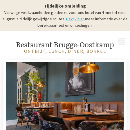
Genieten bij Hotel Brugge-
Tijdelijke omleiding
Oostkamp
Vanwege werkzaamheden gelden er voor ons hotel van 4 mei tot eind
augustus tijdelijk gewijzigde routes.
Bekijk hier
meer informatie over de
bereikbaarheid en omleidingen.
MENU
Restaurant Brugge-Oostkamp
ONTBIJT, LUNCH, DINER, BORREL