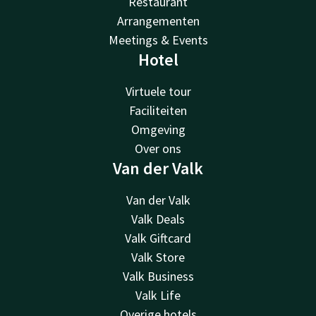
Restaurant
Arrangementen
Meetings & Events
Hotel
Virtuele tour
Faciliteiten
Omgeving
Over ons
Van der Valk
Van der Valk
Valk Deals
Valk Giftcard
Valk Store
Valk Business
Valk Life
Overige hotels