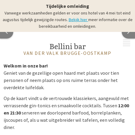
Tijdelijke omleiding
Vanwege werkzaamheden gelden er voor ons hotel van 4 mei tot eind
augustus tijdelijk gewijzigde routes.
Bekijk hier
meer informatie over de
bereikbaarheid en omleidingen.
MENU
Bellini bar
VAN DER VALK BRUGGE-OOSTKAMP
Welkom in onze bar!
Geniet van de gezellige open haard met plaats voor tien
personen of neem plaats op ons ruime terras onder het
overdekte luifeldak.
Op de kaart vindt u de vertrouwde klassiekers, aangevuld met
verrassende gin-tonics en smaakvolle cocktails. Tussen
12:00
en 21:30
serveren we doorlopend barfood, borrelplanken,
ijscoupes of, als u wat uitgebreider wil tafelen, een volledig
diner.