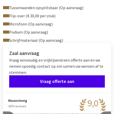
Tussenwanden opsplitsbaar (Op aanvraag)
Flip-over (€ 30,00 per stuk)
Microfoon (Op aanvraag)
Podium (Op aanvraag)
Schrijfmateriaal (Op aanvraag)
Zaal aanvraag
Vraag eenvoudig en vrijblijvend een offerte aan en we
nemen spoedig contact op om samen uw wensen af te
stemmen.
Vraag offerte aan
9,0
Waanzinnig
389 reviews