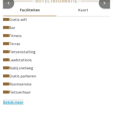
HOTEL INFORMATIE
Faciliteiten
Kaart
Gratis wifi
Bar
Fitness
Terras
Fietsenstalling
Laadstations
Nabij snelweg
Gratis parkeren
Roomservice
Fietsverhuur
Bekijk meer