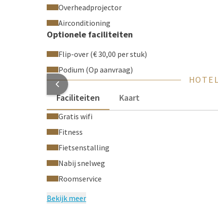
Overheadprojector
Airconditioning
Optionele faciliteiten
Flip-over (€ 30,00 per stuk)
Podium (Op aanvraag)
HOTEL
Faciliteiten
Kaart
Gratis wifi
Fitness
Fietsenstalling
Nabij snelweg
Roomservice
Bekijk meer