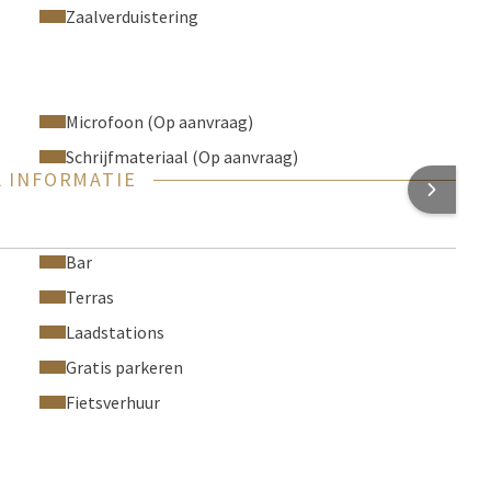
Zaalverduistering
Microfoon (Op aanvraag)
Schrijfmateriaal (Op aanvraag)
 INFORMATIE
Bar
Terras
Laadstations
Gratis parkeren
Fietsverhuur