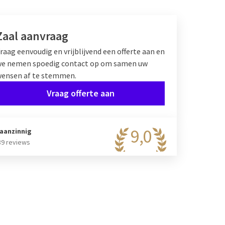
Zaal aanvraag
raag eenvoudig en vrijblijvend een offerte aan en
e nemen spoedig contact op om samen uw
ensen af te stemmen.
Vraag offerte aan
9,0
aanzinnig
89 reviews