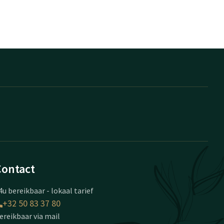
Contact
4u bereikbaar - lokaal tarief
+32 50 83 37 80
ereikbaar via mail