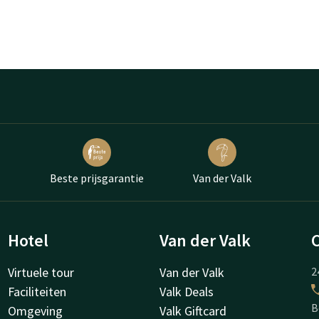
Beste prijsgarantie
Van der Valk
Hotel
Van der Valk
Virtuele tour
Van der Valk
2
Faciliteiten
Valk Deals
B
Omgeving
Valk Giftcard