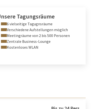
Unsere Tagungsräume
6 vielseitige Tagugnsräume
Verschiedene Aufstellungen möglich
Meetingräume von 2 bis 500 Personen
Zentrale Business-Lounge
Kostenloses WLAN
Bis zu 24 Pers.