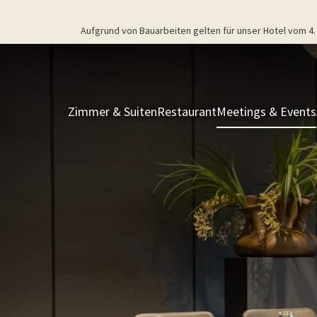
Aufgrund von Bauarbeiten gelten für unser Hotel vom 
Zimmer & Suiten
Restaurant
Meetings & Events