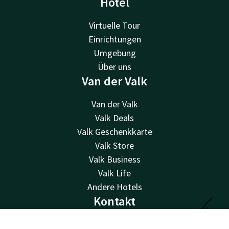
Hotel
Virtuelle Tour
Einrichtungen
Umgebung
Über uns
Van der Valk
Van der Valk
Valk Deals
Valk Geschenkkarte
Valk Store
Valk Business
Valk Life
Andere Hotels
Kontakt
24 Std. erreichbar, lokaler Tarif