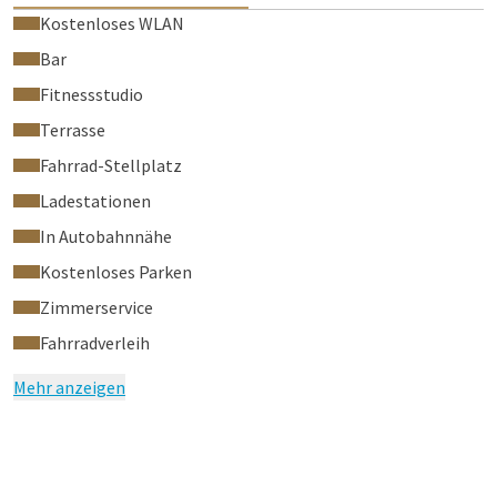
Kostenloses WLAN
Bar
Fitnessstudio
Terrasse
Fahrrad-Stellplatz
Ladestationen
In Autobahnnähe
Kostenloses Parken
Zimmerservice
Fahrradverleih
Mehr anzeigen