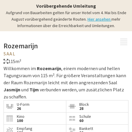
Vorübergehende Umleitung
Aufgrund von Bauarbeiten gelten für unser Hotel vom 4. Mai bis Ende
August vorübergehend geänderte Routen.
Hier ansehen
mehr
Informationen über die Erreichbarkeit und Umleitungen.
MENÜ
Rozemarijn
SAAL
115m²
Willkommen im
Rozemarijn
, einem modernen und hellen
Tagungsraum von 115 m². Für größere Veranstaltungen kann
der Raum Rozemarijn leicht mit dem angrenzenden Saal
Jasmijn
und
Tijm
verbunden werden, um zusätzlichen Platz
zu schaffen.
U-Form
Block
26
28
Kino
Schule
100
60
Empfang
Bankett