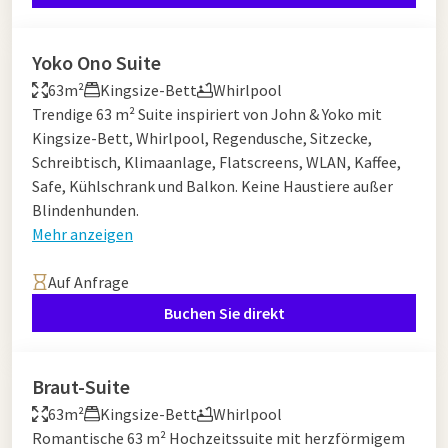
Yoko Ono Suite
63m²
Kingsize-Bett
Whirlpool
Trendige 63 m² Suite inspiriert von John & Yoko mit
Kingsize-Bett, Whirlpool, Regendusche, Sitzecke,
Schreibtisch, Klimaanlage, Flatscreens, WLAN, Kaffee,
Safe, Kühlschrank und Balkon. Keine Haustiere außer
Blindenhunden.
Mehr anzeigen
Auf Anfrage
Buchen Sie direkt
Braut-Suite
63m²
Kingsize-Bett
Whirlpool
Romantische 63 m² Hochzeitssuite mit herzförmigem