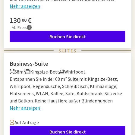
Mehr anzeigen
130
€
00
Ab
Preis
Buchen Sie direkt
SUITES
Business-Suite
68m²
Kingsize-Bett
Whirlpool
Entspannen Sie in der 68 m² Suite mit Kingsize-Bett,
Whirlpool, Regendusche, Schreibtisch, Klimaanlage,
Flatscreens, WLAN, Kaffee, Safe, Kühlschrank, Sitzecke
und Balkon. Keine Haustiere außer Blindenhunden.
Mehr anzeigen
Auf Anfrage
Buchen Sie direkt