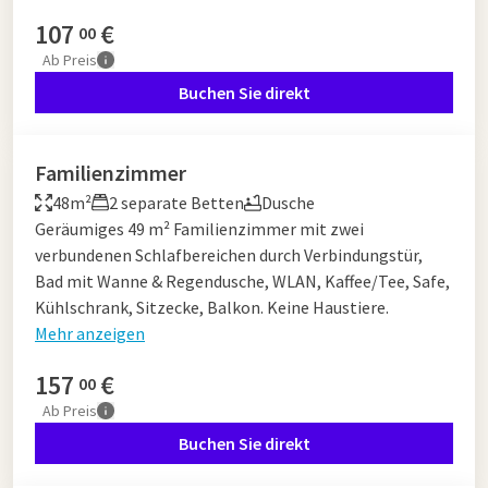
107
€
00
Ab
Preis
Buchen Sie direkt
Familienzimmer
48m²
2 separate Betten
Dusche
Geräumiges 49 m² Familienzimmer mit zwei
verbundenen Schlafbereichen durch Verbindungstür,
Bad mit Wanne & Regendusche, WLAN, Kaffee/Tee, Safe,
Kühlschrank, Sitzecke, Balkon. Keine Haustiere.
Mehr anzeigen
157
€
00
Ab
Preis
Buchen Sie direkt