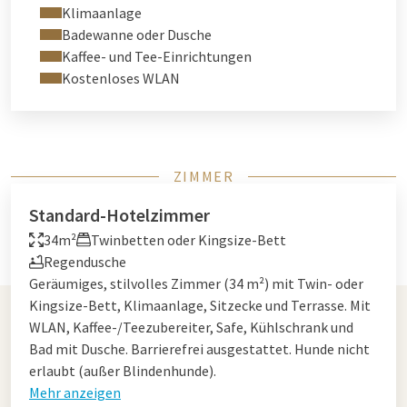
Klimaanlage
Badewanne oder Dusche
Kaffee- und Tee-Einrichtungen
Kostenloses WLAN
ZIMMER
Standard-Hotelzimmer
34m²
Twinbetten oder Kingsize-Bett
Regendusche
Geräumiges, stilvolles Zimmer (34 m²) mit Twin- oder
Kingsize-Bett, Klimaanlage, Sitzecke und Terrasse. Mit
WLAN, Kaffee-/Teezubereiter, Safe, Kühlschrank und
Bad mit Dusche. Barrierefrei ausgestattet. Hunde nicht
erlaubt (außer Blindenhunde).
Mehr anzeigen