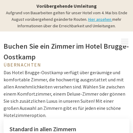
Luxuriöse Zimmer & Suiten
Vorübergehende Umleitung
Überraschend übernachten
Aufgrund von Bauarbeiten gelten für unser Hotel vom 4. Mai bis Ende
August vorübergehend geänderte Routen.
Hier ansehen
mehr
Informationen über die Erreichbarkeit und Umleitungen.
MENÜ
Buchen Sie ein Zimmer im Hotel Brugge-
Oostkamp
ÜBERNACHTEN
Das Hotel Brugge-Oostkamp verfügt über geräumige und
komfortable Zimmer, die hochwertig ausgestattet und mit
allen Annehmlichkeiten versehen sind. Wählen Sie zwischen
einem Komfortzimmer, einem Deluxe-Zimmer oder gönnen
Sie sich zusätzlichen Luxus in unseren Suiten!
Mit einer
großen Auswahl an Zimmern gibt es für jeden eine schöne
Hotelzimmeroption.
Standard in allen Zimmern