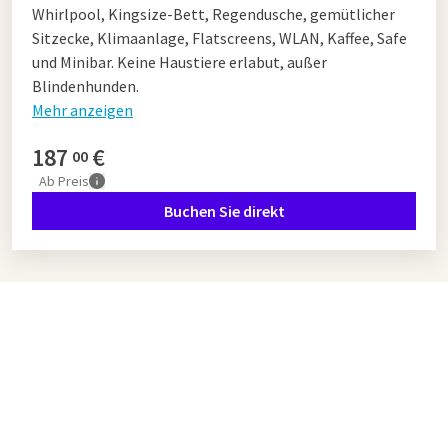
Whirlpool, Kingsize-Bett, Regendusche, gemütlicher
Sitzecke, Klimaanlage, Flatscreens, WLAN, Kaffee, Safe
und Minibar. Keine Haustiere erlabut, außer
Blindenhunden.
Mehr anzeigen
187
€
00
Ab
Preis
Buchen Sie direkt