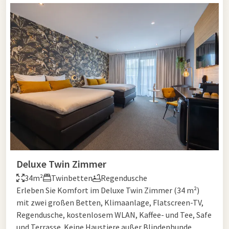
Deluxe Twin Zimmer
34m²
Twinbetten
Regendusche
Erleben Sie Komfort im Deluxe Twin Zimmer (34 m²)
mit zwei großen Betten, Klimaanlage, Flatscreen-TV,
Regendusche, kostenlosem WLAN, Kaffee- und Tee, Safe
und Terrasse. Keine Haustiere außer Blindenhunde.