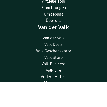
Virtuelle Tour
Einrichtungen
Umgebung
Über uns
Van der Valk
Van der Valk
Valk Deals
Valk Geschenkkarte
Valk Store
Valk Business
Valk Life
Andere Hotels
Kontakt
Kontakt
Account
DE
24 Std. erreichbar, lokaler Tarif
+32 50 83 37 80
Jetzt buchen
Per E-Mail erreichbar