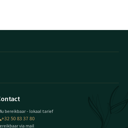
Contact
4u bereikbaar - lokaal tarief
+32 50 83 37 80
ereikbaar via mail