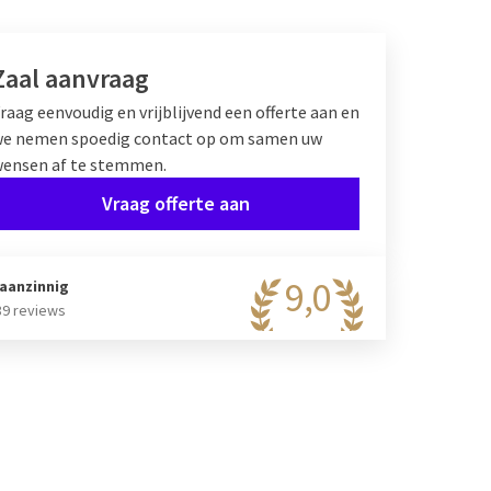
Zaal aanvraag
raag eenvoudig en vrijblijvend een offerte aan en
e nemen spoedig contact op om samen uw
ensen af te stemmen.
Vraag offerte aan
9,0
aanzinnig
89 reviews