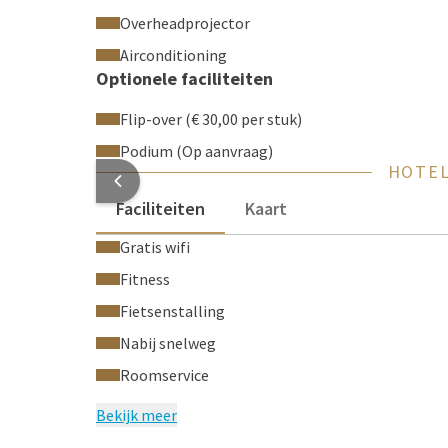
Overheadprojector
Airconditioning
Optionele faciliteiten
Flip-over (€ 30,00 per stuk)
Podium (Op aanvraag)
HOTEL
Faciliteiten
Kaart
Gratis wifi
Fitness
Fietsenstalling
Nabij snelweg
Roomservice
Bekijk meer