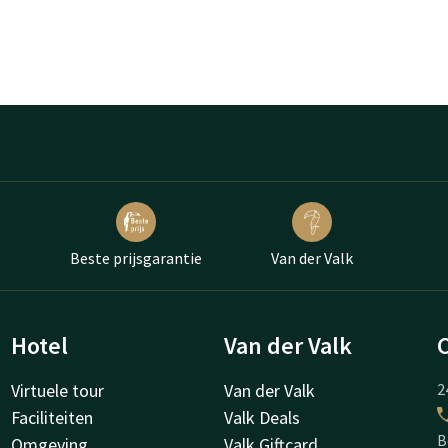
Beste prijsgarantie
Van der Valk
Hotel
Van der Valk
Virtuele tour
Van der Valk
2
Faciliteiten
Valk Deals
B
Omgeving
Valk Giftcard