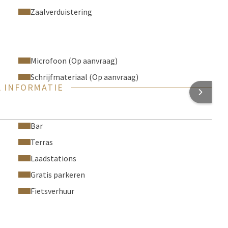
Zaalverduistering
Microfoon (Op aanvraag)
Schrijfmateriaal (Op aanvraag)
 INFORMATIE
Bar
Terras
Laadstations
Gratis parkeren
Fietsverhuur