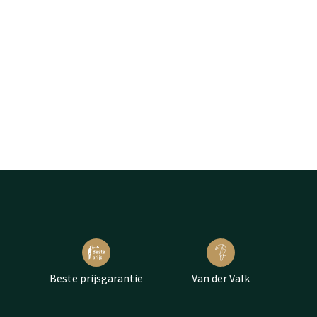
Beste prijsgarantie
Van der Valk