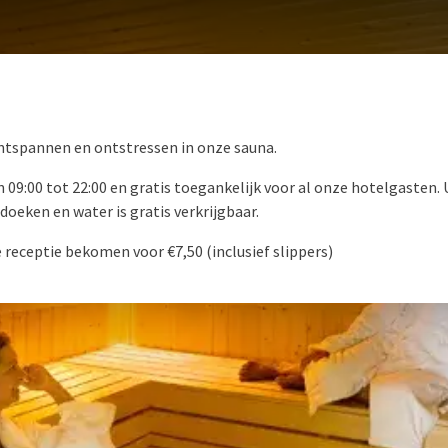
VAN DER VALK BRUGGE-OOSTKAMP
ntspannen en ontstressen in onze sauna.
 09:00 tot 22:00 en gratis toegankelijk voor al onze hotelgasten.
oeken en water is gratis verkrijgbaar.
 receptie bekomen voor €7,50 (inclusief slippers)