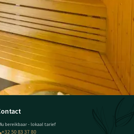
Contact
4u bereikbaar - lokaal tarief
+32 50 83 37 80