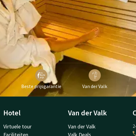
Beste prijsgarantie
Van der Valk
Hotel
Van der Valk
Virtuele tour
Van der Valk
2
Faciliteiten
Valk Deals