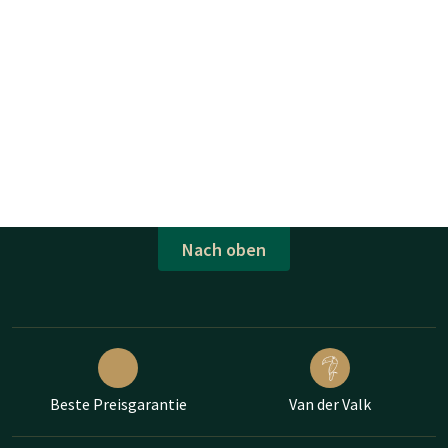
Nach oben
Beste Preisgarantie
Van der Valk