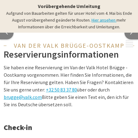
Vorübergehende Umleitung
Aufgrund von Bauarbeiten gelten für unser Hotel vom 4. Mai bis Ende
August vorübergehend geänderte Routen.
Hier ansehen
mehr
Informationen über die Erreichbarkeit und Umleitungen.
MENÜ
VAN DER VALK BRÜGGE-OOSTKAMP
Reservierungsinformationen
Sie haben eine Reservierung im Van der Valk Hotel Brügge -
Oostkamp vorgenommen. Hier finden Sie Informationen, die
für Ihre Reservierung gelten. Haben Sie Fragen? Kontaktieren
Sie uns gerne unter:
+32 50 83 37 80
über oder durch
brugge@valk.com
Bitte geben Sie einen Text ein, den ich für
Sie ins Deutsche übersetzen soll.
Check-in