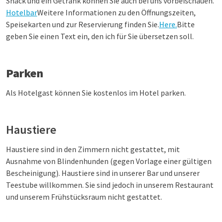
Snack und ein Getränk können Sie auch bei uns vorbeischauen.
Hotelbar
Weitere Informationen zu den Öffnungszeiten,
Speisekarten und zur Reservierung finden Sie.
Here.
Bitte
geben Sie einen Text ein, den ich für Sie übersetzen soll.
Parken
Als Hotelgast können Sie kostenlos im Hotel parken.
Haustiere
Haustiere sind in den Zimmern nicht gestattet, mit
Ausnahme von Blindenhunden (gegen Vorlage einer gültigen
Bescheinigung). Haustiere sind in unserer Bar und unserer
Teestube willkommen. Sie sind jedoch in unserem Restaurant
und unserem Frühstücksraum nicht gestattet.