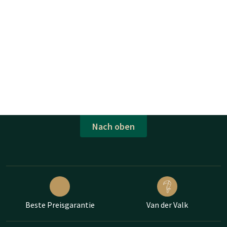
Nach oben
Beste Preisgarantie
Van der Valk