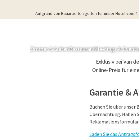
Aufgrund von Bauarbeiten gelten für unser Hotel vom 
Zimmer & Suiten
Restaurant
Meetings & Events
Exklusiv bei Van d
Online-Preis für ei
Garantie & 
Buchen Sie über unser 
Übernachtung. Haben Si
Reklamationsformular 
Laden Sie das Antragsf