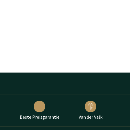
Beste Preisgarantie
Van der Valk