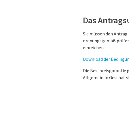
Das Antrags
Sie müssen den Antrag 
ordnungsgemäß prüfen k
einreichen.
Download der Bedingun
Die Bestpreisgarantie 
Allgemeinen Geschäfts