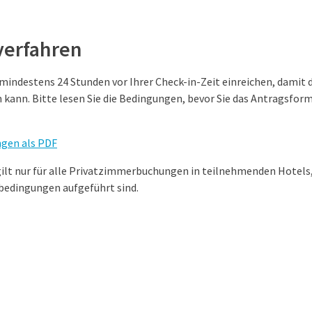
verfahren
mindestens 24 Stunden vor Ihrer Check-in-Zeit einreichen, damit 
ann. Bitte lesen Sie die Bedingungen, bevor Sie das Antragsform
gen als PDF
gilt nur für alle Privatzimmerbuchungen in teilnehmenden Hotels,
bedingungen aufgeführt sind.