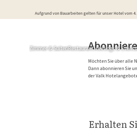
Aufgrund von Bauarbeiten gelten für unser Hotel vom 
Abonniere
Zimmer & Suiten
Restaurant
Meetings & Events
Möchten Sie über alle 
Dann abonnieren Sie un
der Valk Hotelangebot
Erhalten S