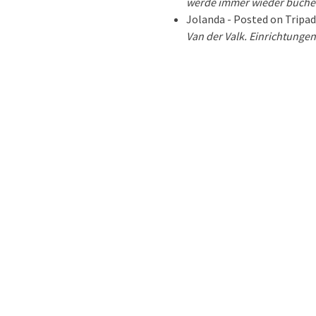
werde immer wieder buchen
Jolanda - Posted on Tripadv
Van der Valk. Einrichtunge