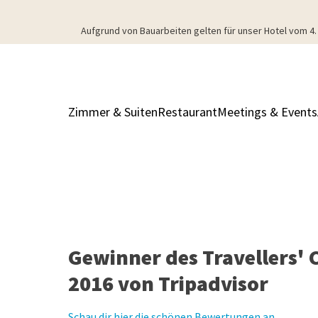
Aufgrund von Bauarbeiten gelten für unser Hotel vom 
Zimmer & Suiten
Restaurant
Meetings & Events
Gewinner des Travellers' 
2016 von Tripadvisor
Schau dir hier die schönen Bewertungen an.