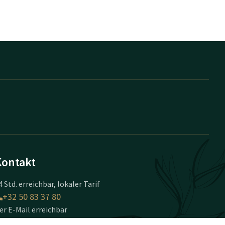
Kontakt
4 Std. erreichbar, lokaler Tarif
+32 50 83 37 80
er E-Mail erreichbar
brugge@valk.com