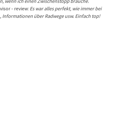
, wenn ich einen Zwischenstopp brauche.
isor - review:
Es war alles perfekt, wie immer bei
n, Informationen über Radwege usw. Einfach top!