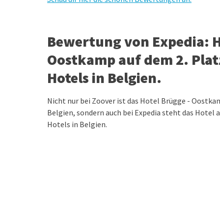
Bewertung von Expedia: H
Oostkamp auf dem 2. Plat
Hotels in Belgien.
Nicht nur bei Zoover ist das Hotel Brügge - Oostka
Belgien, sondern auch bei Expedia steht das Hotel a
Hotels in Belgien.