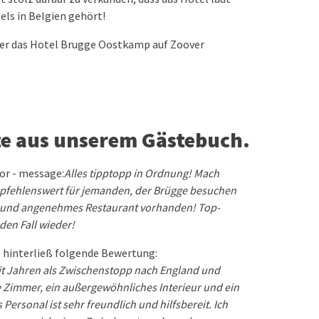
els in Belgien gehört!
er das Hotel Brugge Oostkamp auf Zoover
ate aus unserem Gästebuch.
sor - message:
Alles tipptopp in Ordnung! Mach
empfehlenswert für jemanden, der Brügge besuchen
s und angenehmes Restaurant vorhanden! Top-
den Fall wieder!
- hinterließ folgende Bewertung:
eit Jahren als Zwischenstopp nach England und
ge Zimmer, ein außergewöhnliches Interieur und ein
 Personal ist sehr freundlich und hilfsbereit. Ich