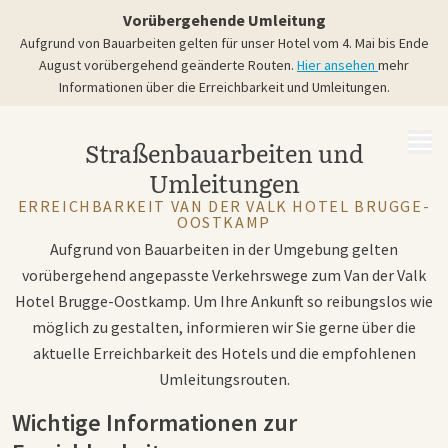
Bis einschließlich 14. August
Vorübergehende Umleitung
2026
Aufgrund von Bauarbeiten gelten für unser Hotel vom 4. Mai bis Ende
August vorübergehend geänderte Routen.
Hier ansehen
mehr
Informationen über die Erreichbarkeit und Umleitungen.
MENÜ
Straßenbauarbeiten und
Umleitungen
ERREICHBARKEIT VAN DER VALK HOTEL BRUGGE-
OOSTKAMP
Aufgrund von Bauarbeiten in der Umgebung gelten
vorübergehend angepasste Verkehrswege zum Van der Valk
Hotel Brugge-Oostkamp. Um Ihre Ankunft so reibungslos wie
möglich zu gestalten, informieren wir Sie gerne über die
aktuelle Erreichbarkeit des Hotels und die empfohlenen
Umleitungsrouten.
Wichtige Informationen zur