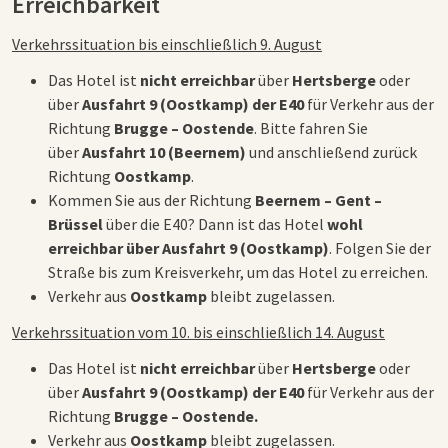
Erreichbarkeit
Verkehrssituation bis einschließlich 9. August
Das Hotel ist
nicht erreichbar
über
Hertsberge
oder
über
Ausfahrt 9 (Oostkamp) der E40
für Verkehr aus der
Richtung
Brugge – Oostende
. Bitte fahren Sie
über
Ausfahrt 10 (Beernem)
und anschließend zurück
Richtung
Oostkamp
.
Kommen Sie aus der Richtung
Beernem – Gent –
Brüssel
über die E40? Dann ist das Hotel
wohl
erreichbar über Ausfahrt 9 (Oostkamp)
. Folgen Sie der
Straße bis zum Kreisverkehr, um das Hotel zu erreichen.
Verkehr aus
Oostkamp
bleibt zugelassen.
Verkehrssituation vom 10. bis einschließlich 14. August
Das Hotel ist
nicht erreichbar
über
Hertsberge
oder
über
Ausfahrt 9 (Oostkamp) der E40
für Verkehr aus der
Richtung
Brugge – Oostende.
Verkehr aus
Oostkamp
bleibt zugelassen.