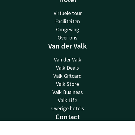
Virtuele tour
Faciliteiten
Omgeving
Over ons
Van der Valk
Van der Valk
Valk Deals
Valk Giftcard
Valk Store
Valk Business
Valk Life
Overige hotels
Contact
24u bereikbaar - lokaal tarief
Contact
Account
NL