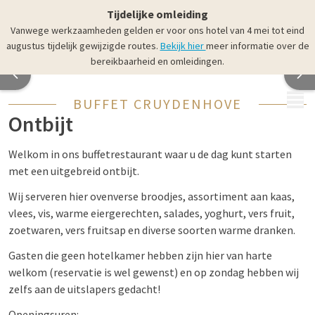
Tijdelijke omleiding
Vanwege werkzaamheden gelden er voor ons hotel van 4 mei tot eind
augustus tijdelijk gewijzigde routes.
Bekijk hier
meer informatie over de
bereikbaarheid en omleidingen.
MENU
BUFFET CRUYDENHOVE
Ontbijt
Welkom in ons buffetrestaurant waar u de dag kunt starten
met een uitgebreid ontbijt.
Wij serveren hier ovenverse broodjes, assortiment aan kaas,
vlees, vis, warme eiergerechten, salades, yoghurt, vers fruit,
zoetwaren, vers fruitsap en diverse soorten warme dranken.
Gasten die geen hotelkamer hebben zijn hier van harte
welkom (reservatie is wel gewenst) en op zondag hebben wij
zelfs aan de uitslapers gedacht!
Openingsuren: