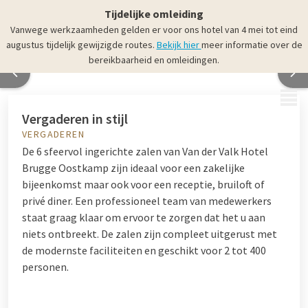
Tijdelijke omleiding
Vanwege werkzaamheden gelden er voor ons hotel van 4 mei tot eind
augustus tijdelijk gewijzigde routes.
Bekijk hier
meer informatie over de
bereikbaarheid en omleidingen.
MENU
Vergaderen in stijl
VERGADEREN
De 6 sfeervol ingerichte zalen van Van der Valk Hotel
Brugge Oostkamp zijn ideaal voor een zakelijke
bijeenkomst maar ook voor een receptie, bruiloft of
privé diner. Een professioneel team van medewerkers
staat graag klaar om ervoor te zorgen dat het u aan
niets ontbreekt. De zalen zijn compleet uitgerust met
de modernste faciliteiten en geschikt voor 2 tot 400
personen.