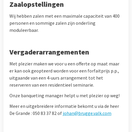
Zaalopstellingen
Wij hebben zalen met een maximale capaciteit van 400
personen en sommige zalen zijn onderling
moduleerbaar.
Vergaderarrangementen
Met plezier maken we voor u een offerte op maat maar
er kan ook geopteerd worden voor een forfaitprijs p.p.,
uitgaande van een 4-uurs arrangement tot het
reserveren van een residentieel seminarie.
Onze banqueting manager helpt u met plezier op weg!
Meer en uitgebreidere informatie bekomt u via de heer
De Grande : 050 83 37 82 of
johan@brugge.valk.com