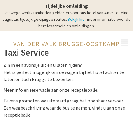
Tijdelijke omleiding
Vanwege werkzaamheden gelden er voor ons hotel van 4 mei tot eind
augustus tijdelijk gewijzigde routes.
Bekijk hier
meer informatie over de
bereikbaarheid en omleidingen.
MENU
VAN DER VALK BRUGGE-OOSTKAMP
Taxi Service
Zin in een avondje uit en u laten rijden?
Het is perfect mogelijk om de wagen bij het hotel achter te
laten en toch Brugge te bezoeken.
Meer info en reservatie aan onze receptiebalie.
Tevens promoten we uiteraard graag het openbaar vervoer!
Een wegbeschrijving waar de bus te nemen, vindt u aan onze
receptiebalie.