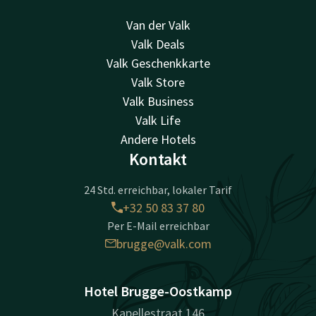
Van der Valk
Valk Deals
Valk Geschenkkarte
Valk Store
Valk Business
Valk Life
Andere Hotels
Kontakt
24 Std. erreichbar, lokaler Tarif
+32 50 83 37 80
Per E-Mail erreichbar
brugge@valk.com
Hotel Brugge-Oostkamp
Kapellestraat 146