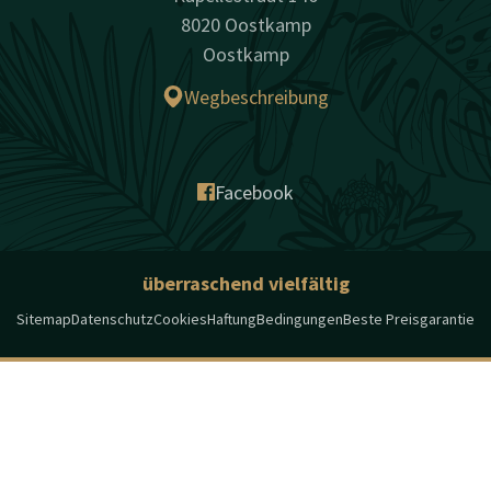
8020 Oostkamp
Oostkamp
Wegbeschreibung
Facebook
überraschend vielfältig
Sitemap
Datenschutz
Cookies
Haftung
Bedingungen
Beste Preisgarantie