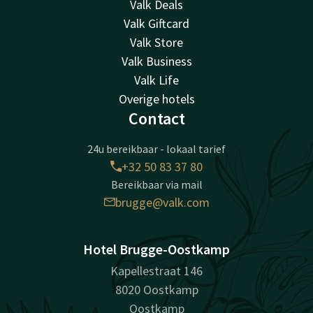
Valk Deals
Valk Giftcard
Valk Store
Valk Business
Valk Life
Overige hotels
Contact
24u bereikbaar - lokaal tarief
+32 50 83 37 80
Bereikbaar via mail
brugge@valk.com
Hotel Brugge-Oostkamp
Kapellestraat 146
8020 Oostkamp
Oostkamp