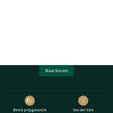
Naar boven
Beste prijsgarantie
Van der Valk