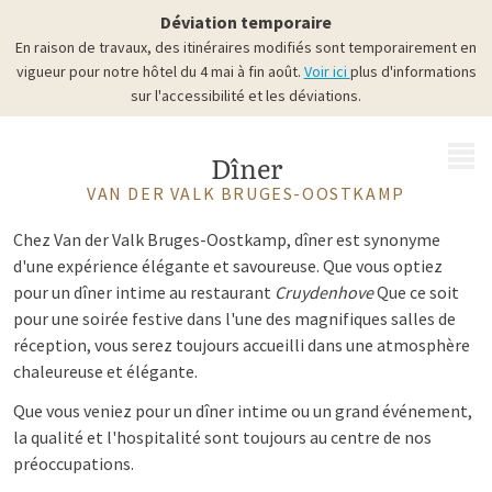
Déviation temporaire
En raison de travaux, des itinéraires modifiés sont temporairement en
vigueur pour notre hôtel du 4 mai à fin août.
Voir ici
plus d'informations
sur l'accessibilité et les déviations.
MENU
Dîner
VAN DER VALK BRUGES-OOSTKAMP
Chez Van der Valk Bruges-Oostkamp, dîner est synonyme
d'une expérience élégante et savoureuse. Que vous optiez
pour un dîner intime au restaurant
Cruydenhove
Que ce soit
pour une soirée festive dans l'une des magnifiques salles de
réception, vous serez toujours accueilli dans une atmosphère
chaleureuse et élégante.
Que vous veniez pour un dîner intime ou un grand événement,
la qualité et l'hospitalité sont toujours au centre de nos
préoccupations.