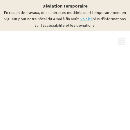
Déviation temporaire
En raison de travaux, des itinéraires modifiés sont temporairement en
vigueur pour notre hôtel du 4 mai à fin août.
Voir ici
plus d'informations
sur l'accessibilité et les déviations.
MENU