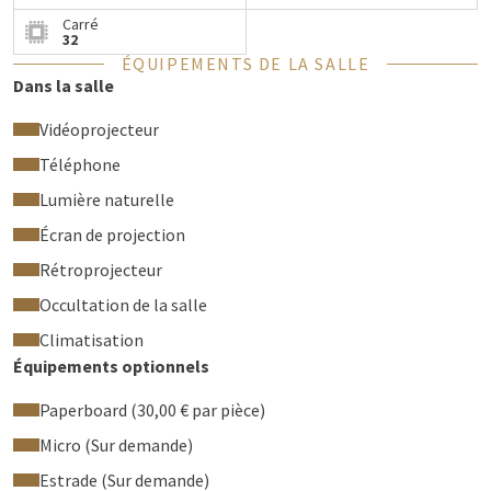
Carré
32
ÉQUIPEMENTS DE LA SALLE
Dans la salle
Vidéoprojecteur
Téléphone
Lumière naturelle
Écran de projection
Rétroprojecteur
Occultation de la salle
Climatisation
Équipements optionnels
Paperboard (30,00 € par pièce)
Micro (Sur demande)
Estrade (Sur demande)