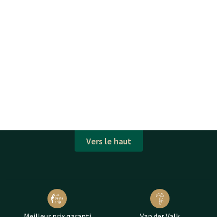
Vers le haut
Meilleur prix garanti
Van der Valk