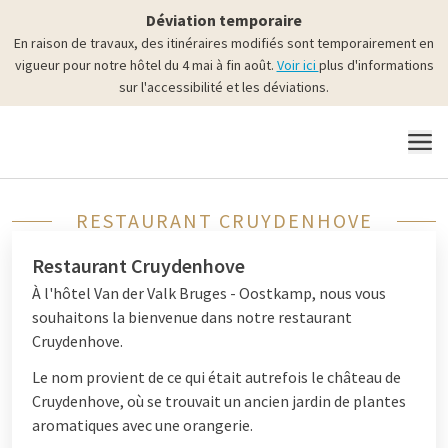
Déviation temporaire
En raison de travaux, des itinéraires modifiés sont temporairement en
vigueur pour notre hôtel du 4 mai à fin août.
Voir ici
plus d'informations
sur l'accessibilité et les déviations.
MENU
RESTAURANT CRUYDENHOVE
Restaurant Cruydenhove
À l'hôtel Van der Valk Bruges - Oostkamp, nous vous
souhaitons la bienvenue dans notre restaurant
Cruydenhove.
Le nom provient de ce qui était autrefois le château de
Cruydenhove, où se trouvait un ancien jardin de plantes
aromatiques avec une orangerie.