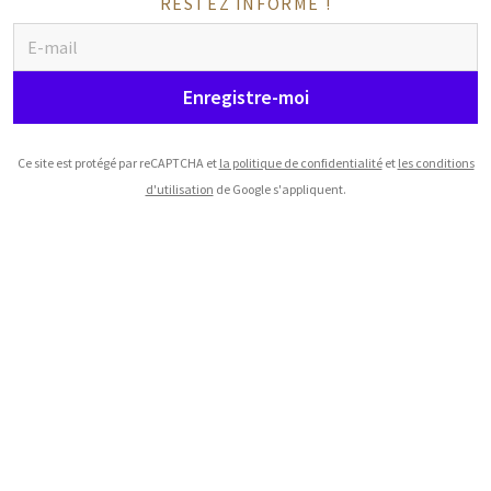
RESTEZ INFORMÉ !
Enregistre-moi
Ce site est protégé par reCAPTCHA et
la politique de confidentialité
et
les conditions
d'utilisation
de Google s'appliquent.