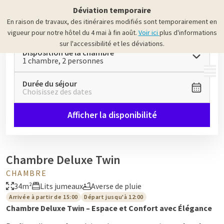
Déviation temporaire
En raison de travaux, des itinéraires modifiés sont temporairement en
vigueur pour notre hôtel du 4 mai à fin août.
Voir ici
plus d'informations
sur l'accessibilité et les déviations.
Disposition de la chambre
1 chambre, 2 personnes
MENU
Durée du séjour
Choisissez des dates
Afficher la disponibilité
Chambre Deluxe Twin
CHAMBRE
34m²
Lits jumeaux
Averse de pluie
Arrivée à partir de 15:00
Départ jusqu'à 12:00
Chambre Deluxe Twin – Espace et Confort avec Élégance